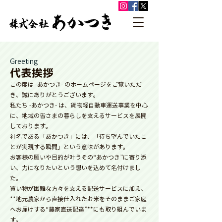
Greeting
代表挨拶
この度は -あかつき- のホームページをご覧いただ
き、誠にありがとうございます。
私たち -あかつき- は、貨物軽自動車運送事業を中心
に、地域の皆さまの暮らしを支えるサービスを展開
しております。
社名である「あかつき」には、「待ち望んでいたこ
とが実現する瞬間」という意味があります。
お客様の願いや目的が叶うその“あかつき”に寄り添
い、力になりたいという想いを込めて名付けまし
た。
買い物が困難な方々を支える配送サービスに加え、
**地元農家から直接仕入れたお米をそのままご家庭
へお届けする“農家直送配達”**にも取り組んでいま
す。