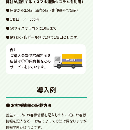
弊社が提供する（スマホ連動システムを利用）
● 店舗から2.5㎞（直径5㎞・郵便番号で設定）
● 1個口 ／ 500円
● 50サイズオリコンに10㎏まで
● 飲料水・段ボール箱は1箱で1個口とします。
導入例
● お客様情報の記載方法
養生テープにお客様情報を記入したり、紙にお客様
情報を記入など、 お店によって方法は異なりますが
情報の内容は同じです。