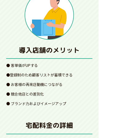
導入店舗のメリット
● 客単価がUPする
●登録制のため顧客リストが蓄積できる
● お客様の再来店動機につながる
● 競合他店との差別化
● ブランド力およびイメージアップ
宅配料金の詳細