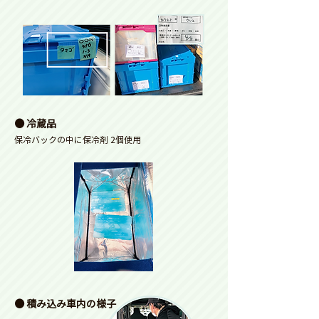
● 冷蔵品
保冷バックの中に保冷剤 2個使用
● 積み込み車内の様子