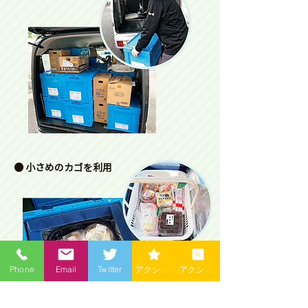
● 小さめのカゴを利用
Phone
Email
Twitter
アクションを編集
アクションを編集 2