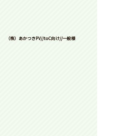
（株）あかつきPV//toC向け//一般様